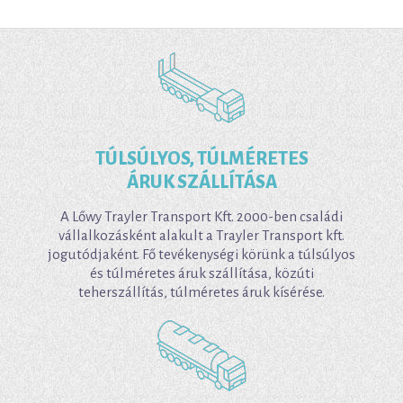
TÚLSÚLYOS, TÚLMÉRETES
ÁRUK SZÁLLÍTÁSA
A Lőwy Trayler Transport Kft. 2000-ben családi
vállalkozásként alakult a Trayler Transport kft.
jogutódjaként. Fő tevékenységi körünk a túlsúlyos
és túlméretes áruk szállítása, közúti
teherszállítás, túlméretes áruk kísérése.