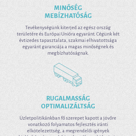
MINŐSÉG
MEBÍZHATÓSÁG
Tevékenységünk kiterjed az egész ország
területére és Európai Unióra egyaránt. Cégünk két
évtizedes tapasztalata, szakmai elhivatottsága
egyaránt garanciája a magas minőségnek és
megbízhatóságnak.
RUGALMASSÁG
OPTIMALIZÁLTSÁG
Üzletpolitikánkban fő szerepet kapott a jövőre
vonatkozó folyamatos fejlesztés iránti
elkötelezettség, a megrendelői igények