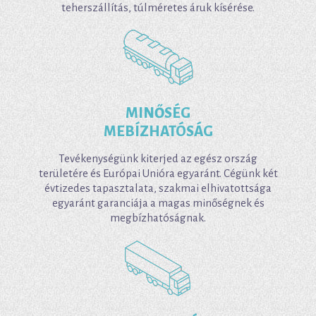
teherszállítás, túlméretes áruk kísérése.
MINŐSÉG
MEBÍZHATÓSÁG
Tevékenységünk kiterjed az egész ország
területére és Európai Unióra egyaránt. Cégünk két
évtizedes tapasztalata, szakmai elhivatottsága
egyaránt garanciája a magas minőségnek és
megbízhatóságnak.